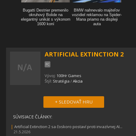
ARTIFICIAL EXTINCTION 2
PC
Vývoj:
100Hr Games
Štýl:
Stratégia
/
Akcia
+ SLEDOVAŤ HRU
SÚVISIACE ČLÁNKY:
|
Artificial Extinction 2 sa čoskoro postaví proti invazívnej AI...
21.5.2026