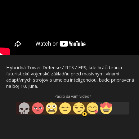
Hybridná Tower Defense / RTS / FPS, kde hráči bránia
futuristickú vojenskú základňu pred masívnymi vlnami
adaptívnych strojov s umelou inteligenciou, bude pripravená
na boj 10. júna.
Páčilo sa vám video?