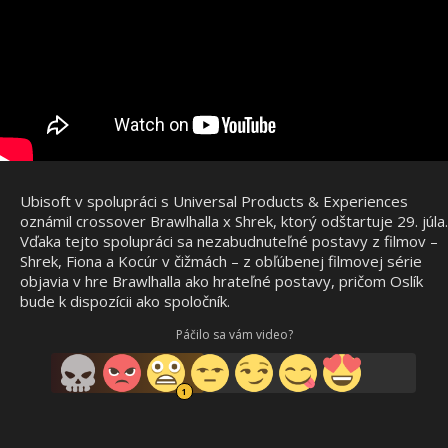
Ubisoft v spolupráci s Universal Products & Experiences
oznámil crossover Brawlhalla x Shrek, ktorý odštartuje 29. júla.
Vďaka tejto spolupráci sa nezabudnuteľné postavy z filmov –
Shrek, Fiona a Kocúr v čižmách – z obľúbenej filmovej série
objavia v hre Brawlhalla ako hrateľné postavy, pričom Oslík
bude k dispozícii ako spoločník.
Páčilo sa vám video?