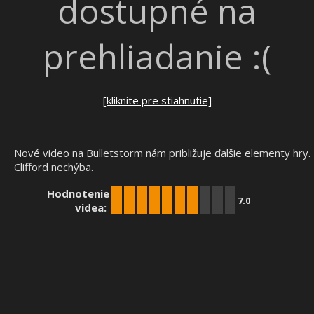
dostupné na
prehliadanie :(
[kliknite pre stiahnutie]
Nové video na Bulletstorm nám približuje ďalšie elementy hry.
Clifford nechýba.
Hodnotenie
7.0
videa: