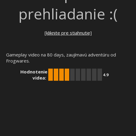
prehliadanie :(
[kliknite pre stiahnutie]
Gameplay video na 80 days, zaujímavú adventúru od
Frogwares.
Hodnotenie
4.9
videa: