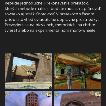
nebude jednoduché. Prekonávanie prekážok,
ktorých nebude málo, si budete musieť naplánovať,
rovnako aj strážiť hotovosť. V pretekoch s časom
prídu isto vhod ovládateľné dopravné prostriedky.
Preveziete sa na bicykloch, motorkách, na chrbte
zvierat alebo na experimentálnom mono-wheele.