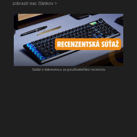
zobraziť viac článkov >
Súťaž o klávesnicu za používateľskú recenziu