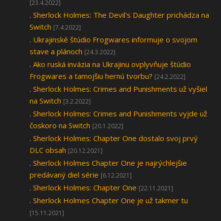
[23.4.2022]
.
Sherlock Holmes: The Devil's Daughter prichádza na
Switch
[7.4.2022]
.
Ukrajinské štúdio Frogwares informuje o svojom
stave a plánoch
[24.3.2022]
.
Ako ruská invázia na Ukrajinu ovplyvňuje štúdio
Frogwares a tamojšiu hernú tvorbu?
[24.2.2022]
.
Sherlock Holmes: Crimes and Punishments už vyšiel
na Switch
[3.2.2022]
.
Sherlock Holmes: Crimes and Punishments vyjde už
čoskoro na Switch
[20.1.2022]
.
Sherlock Holmes: Chapter One dostalo svoj prvý
DLC obsah
[20.12.2021]
.
Sherlock Holmes Chapter One je najrýchlejšie
predávaný diel série
[6.12.2021]
.
Sherlock Holmes: Chapter One
[22.11.2021]
.
Sherlock Holmes Chapter One je už takmer tu
[15.11.2021]