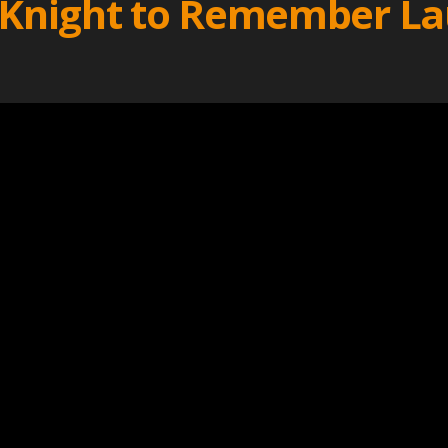
A Knight to Remember La