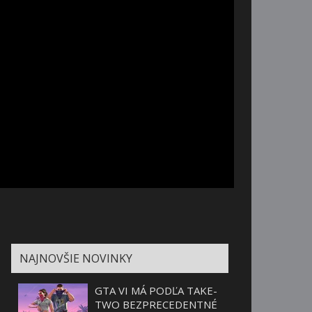
NAJNOVŠIE NOVINKY
GTA VI MÁ PODĽA TAKE-
TWO BEZPRECEDENTNÉ