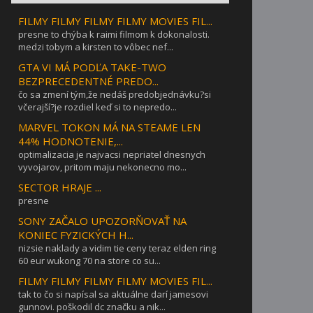
FILMY FILMY FILMY FILMY MOVIES FIL...
presne to chýba k raimi filmom k dokonalosti.
medzi tobym a kirsten to vôbec nef...
GTA VI MÁ PODĽA TAKE-TWO
BEZPRECEDENTNÉ PREDO...
čo sa zmení tým,že nedáš predobjednávku?si
včerajší?je rozdiel keď si to nepredo...
MARVEL TOKON MÁ NA STEAME LEN
44% HODNOTENIE,...
optimalizacia je najvacsi nepriatel dnesnych
vyvojarov, pritom maju nekonecno mo...
SECTOR HRAJE ...
presne
SONY ZAČALO UPOZORŇOVAŤ NA
KONIEC FYZICKÝCH H...
nizsie naklady a vidim tie ceny teraz elden ring
60 eur wukong 70 na store co su...
FILMY FILMY FILMY FILMY MOVIES FIL...
tak to čo si napísal sa aktuálne darí jamesovi
gunnovi. poškodil dc značku a nik...