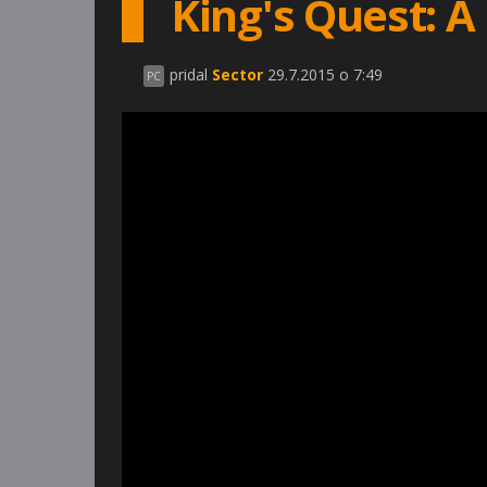
King's Quest: 
pridal
Sector
29.7.2015 o 7:49
PC