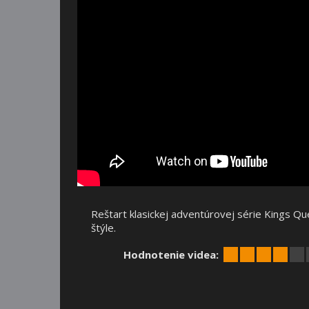
Reštart klasickej adventúrovej série Kings Qu
štýle.
Hodnotenie videa: