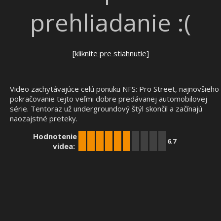
prehliadanie :(
[kliknite pre stiahnutie]
Video zachytávajúce celú ponuku NFS: Pro Street, najnovšieho
pokračovanie tejto veľmi dobre predávanej automobilovej
série. Tentoraz už undergroundový štýl skončil a začínajú
naozajstné preteky.
Hodnotenie
6.7
videa: