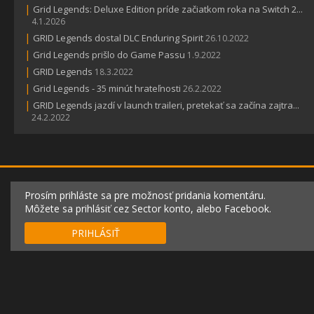
|
Grid Legends: Deluxe Edition príde začiatkom roka na Switch 2...
4.1.2026
|
GRID Legends dostal DLC Enduring Spirit
26.10.2022
|
Grid Legends prišlo do Game Passu
1.9.2022
|
GRID Legends
18.3.2022
|
Grid Legends - 35 minút hrateľnosti
26.2.2022
|
GRID Legends jazdí v launch traileri, pretekať sa začína zajtra...
24.2.2022
Prosím prihláste sa pre možnosť pridania komentáru.
Môžete sa prihlásiť cez Sector konto, alebo Facebook.
PRIHLÁSIŤ