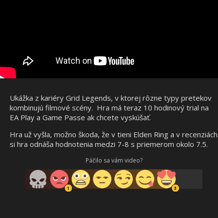
Ukážka z kariéry Grid Legends, v ktorej rôzne typy pretekov
kombinujú filmové scény. Hra má teraz 10 hodinový trial na
EA Play a Game Passe ak chcete vyskúšať.
Hra už vyšla, možno škoda, že v tieni Elden Ring a v recenziách
si hra odnáša hodnotenia medzi 7-8 s priemerom okolo 7.5.
Páčilo sa vám video?