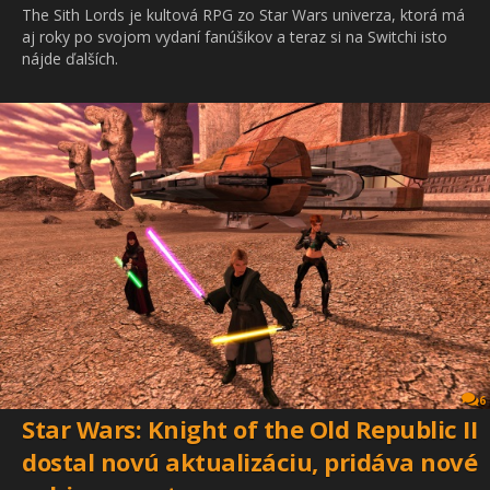
The Sith Lords je kultová RPG zo Star Wars univerza, ktorá má
aj roky po svojom vydaní fanúšikov a teraz si na Switchi isto
nájde ďalších.
6
Star Wars: Knight of the Old Republic II
dostal novú aktualizáciu, pridáva nové