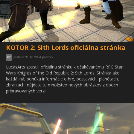
5
KOTOR 2: Sith Lords oficiálna stránka
pridané 31.10.2004 pod hry
PC
LucasArts spustili oficiálnu stránku k očakávanému RPG Star
Wars Knights of the Old Republic 2: Sith Lords. Stránka ako
každá iná, ponúka informácie o hre, postavách, planétach,
zbraniach, nájdete tu množstvo nových obrázkov z oboch
pripravovaných verzií ...