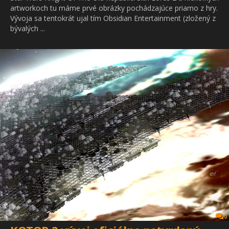
artworkoch tu máme prvé obrázky pochádzajúce priamo z hry.
Vývoja sa tentokrát ujal tím Obsidian Entertainment (zložený z
bývalých ...
0