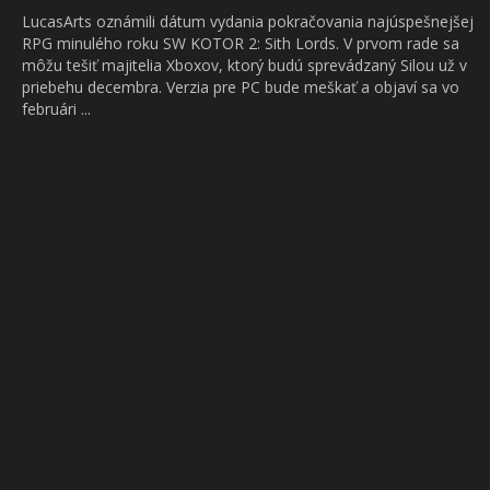
LucasArts oznámili dátum vydania pokračovania najúspešnejšej
RPG minulého roku SW KOTOR 2: Sith Lords. V prvom rade sa
môžu tešiť majitelia Xboxov, ktorý budú sprevádzaný Silou už v
priebehu decembra. Verzia pre PC bude meškať a objaví sa vo
februári ...