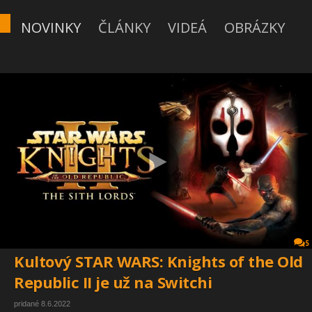
NOVINKY
ČLÁNKY
VIDEÁ
OBRÁZKY
5
Kultový STAR WARS: Knights of the Old
Republic II je už na Switchi
pridané 8.6.2022