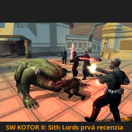
2
SW KOTOR II: Sith Lords prvá recenzia