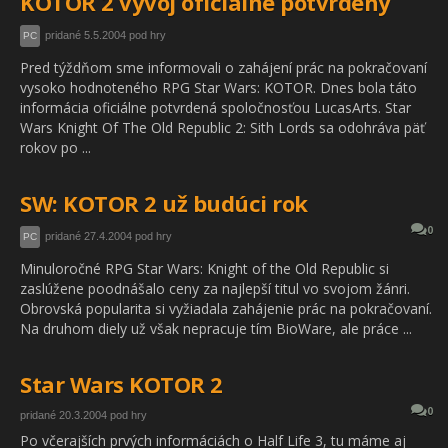
KOTOR 2 vývoj oficiálne potvrdený
pridané 5.5.2004 pod hry
PC
Pred týždňom sme informovali o zahájení prác na pokračovaní
vysoko hodnoteného RPG Star Wars: KOTOR. Dnes bola táto
informácia oficiálne potvrdená spoločnosťou LucasArts. Star
Wars Knight Of The Old Republic 2: Sith Lords sa odohráva päť
rokov po ...
SW: KOTOR 2 už budúci rok
0
pridané 27.4.2004 pod hry
PC
Minuloročné RPG Star Wars: Knight of the Old Republic si
zaslúžene poodnášalo ceny za najlepší titul vo svojom žánri.
Obrovská popularita si vyžiadala zahájenie prác na pokračovaní.
Na druhom diely už však nepracuje tím BioWare, ale práce ...
Star Wars KOTOR 2
0
pridané 20.3.2004 pod hry
Po včerajších prvých informáciách o Half Life 3, tu máme aj