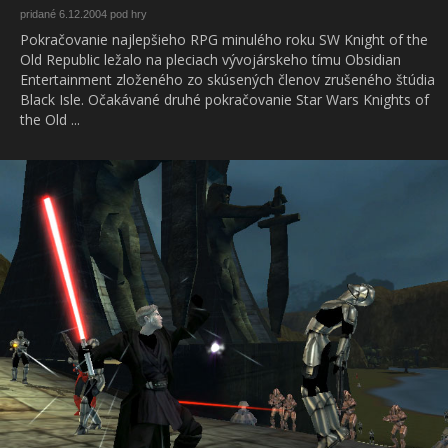
pridané 6.12.2004 pod hry
Pokračovanie najlepšieho RPG minulého roku SW Knight of the
Old Republic ležalo na pleciach vývojárskeho tímu Obsidian
Entertainment zloženého zo skúsených členov zrušeného štúdia
Black Isle. Očakávané druhé pokračovanie Star Wars Knights of
the Old ...