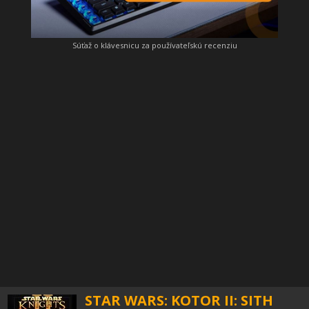
Súťaž o klávesnicu za používateľskú recenziu
STAR WARS: KOTOR II: SITH