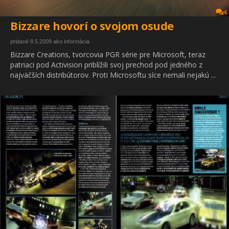
6
Bizzare hovorí o svojom osude
pridané 8.5.2009 ako informácia
Bizzare Creations, tvorcovia PGR série pre Microsoft, teraz
patriaci pod Activision priblížili svoj prechod pod jedného z
najväčších distribútorov. Proti Microsoftu síce nemali nejakú ...