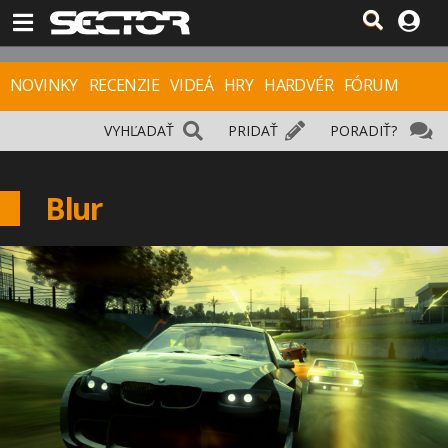
NOVINKY
RECENZIE
VIDEÁ
HRY
HARDVÉR
FÓRUM
VYHĽADAŤ
PRIDAŤ
PORADIŤ?
Blur