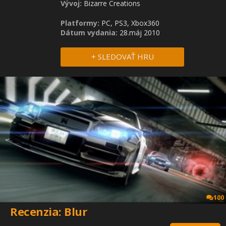
Vývoj:
Bizarre Creations
Platformy:
PC, PS3, Xbox360
Dátum vydania:
28.máj 2010
+ SLEDOVAŤ HRU
100
Recenzia: Blur