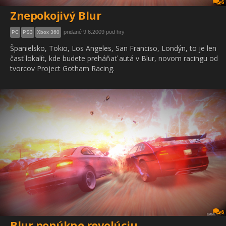
6
Znepokojivý Blur
pridané 9.6.2009 pod hry
PC
PS3
Xbox 360
Španielsko, Tokio, Los Angeles, San Franciso, Londýn, to je len
časť lokalít, kde budete preháňať autá v Blur, novom racingu od
tvorcov Project Gotham Racing.
6
Blur ponúkne revolúciu