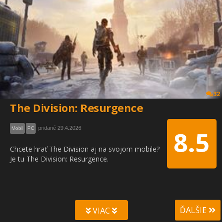
32
The Division: Resurgence
pridané 29.4.2026
Mobil
PC
8.5
Chcete hrať The Division aj na svojom mobile?
Je tu The Division: Resurgence.
ĎALŠIE
VIAC