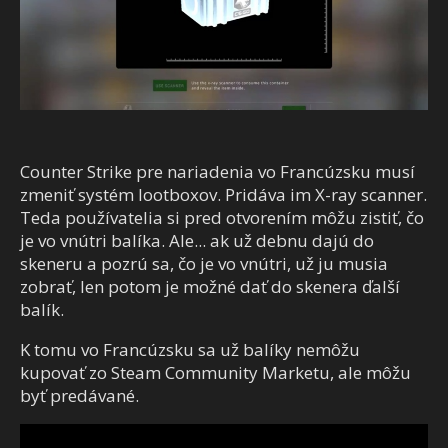
Counter Strike pre nariadenia vo Francúzsku musí
zmeniť systém lootboxov. Pridáva im X-ray scanner.
Teda používatelia si pred otvorením môžu zistiť, čo
je vo vnútri balíka. Ale... ak už debnu dajú do
skeneru a pozrú sa, čo je vo vnútri, už ju musia
zobrať, len potom je možné dať do skenera ďalší
balík.
K tomu vo Francúzsku sa už balíky nemôžu
kupovať zo Steam Community Marketu, ale môžu
byť predávané.