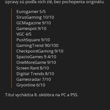
úpravy sú podľa nich zlé, bez pochopenia originálu.
Eurogamer 5/5
SirusGaming 10/10
GCMagazine 9/10
Gamespot 9/10
VGC 4/5
PushSquare 9/10
GamingTrend 90/100
CheckpointGaming 9/10
SpazioGames 9.4/10
OneMoreGame 9/10
Screen Rant 8/10
Digital Trends 8/10
Gamesradar 7/10
Gryonline 6/10
Titul vychádza 8. októbra na PC a PS5.