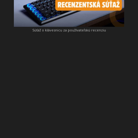
Súťaž o klávesnicu za používateľskú recenziu