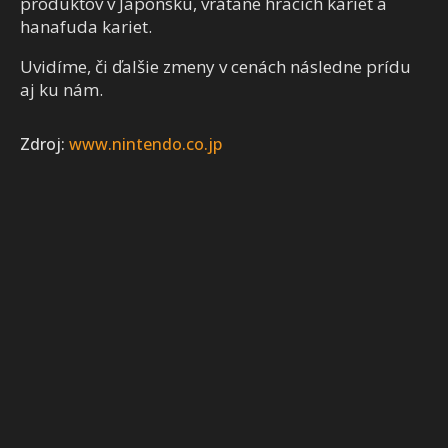
produktov v Japonsku, vrátane hracích kariet a
hanafuda kariet.
Uvidíme, či ďalšie zmeny v cenách následne prídu
aj ku nám.
Zdroj:
www.nintendo.co.jp