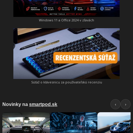
Windows 11 a Office 2024 v zľavách
Súťaž o klávesnicu za používateľskú recenziu