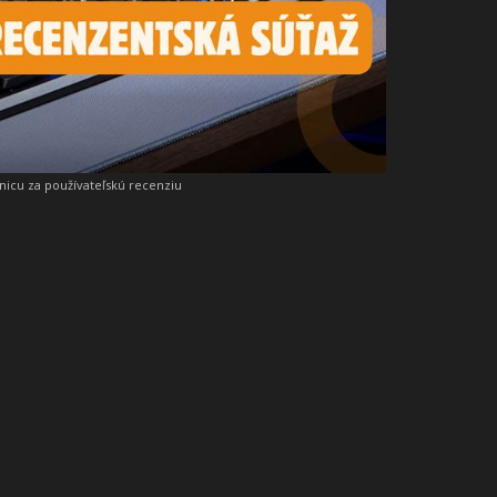
snicu za používateľskú recenziu