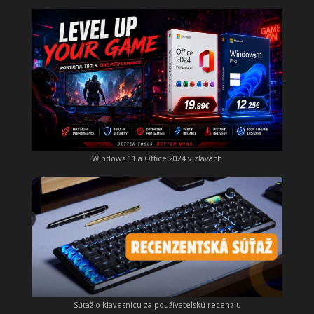
Windows 11 a Office 2024 v zľavách
Súťaž o klávesnicu za používateľskú recenziu