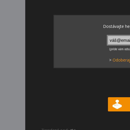
>
Odoberaj