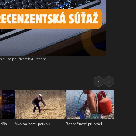
snicu za používateľskú recenziu