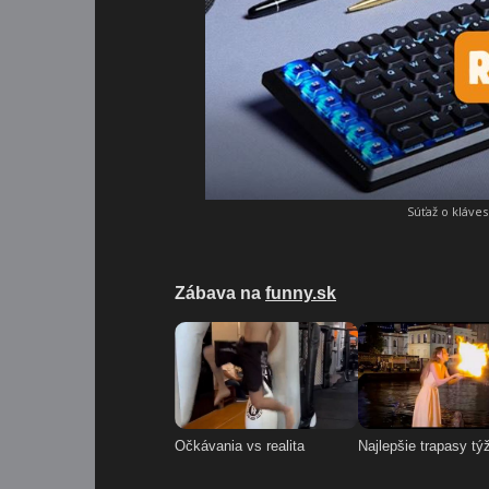
Súťaž o kláve