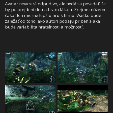
Avatar nevyzerá odpudivo, ale nedá sa povedať, že
by po prejdení dema hram lákala. Zrejme môžeme
čakať len mierne lepšiu hru k filmu. Všetko bude
záležať od toho, ako autori podajú príbeh a aká
bude variabilita hrateľnosti a možností.