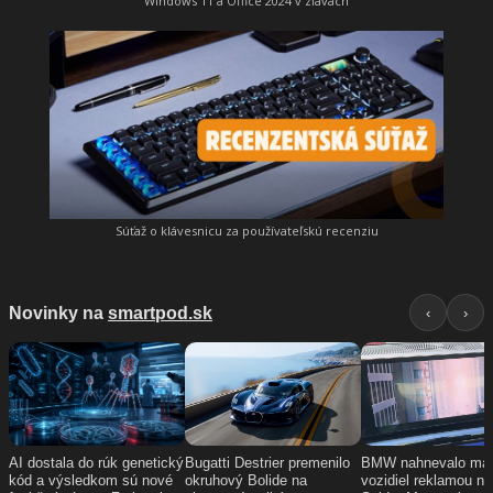
Windows 11 a Office 2024 v zľavách
Súťaž o klávesnicu za používateľskú recenziu