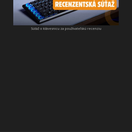
Súťaž o klávesnicu za používateľskú recenziu