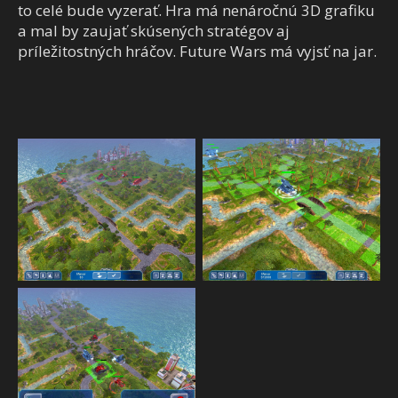
to celé bude vyzerať. Hra má nenáročnú 3D grafiku
a mal by zaujať skúsených stratégov aj
príležitostných hráčov. Future Wars má vyjsť na jar.