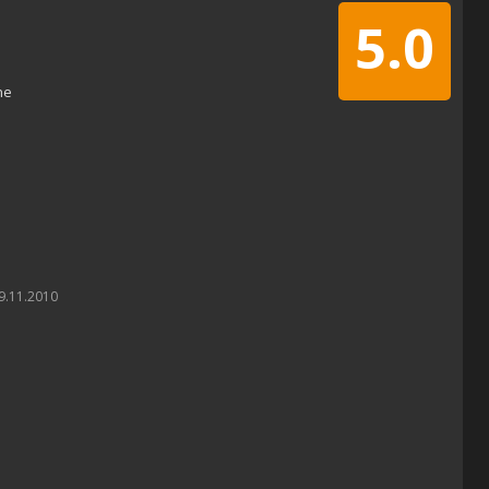
5.0
ne
9.11.2010