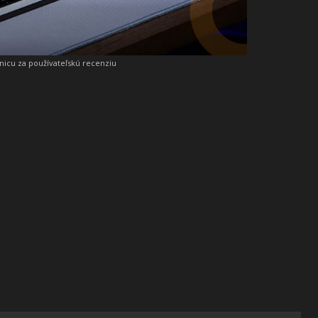
snicu za používateľskú recenziu