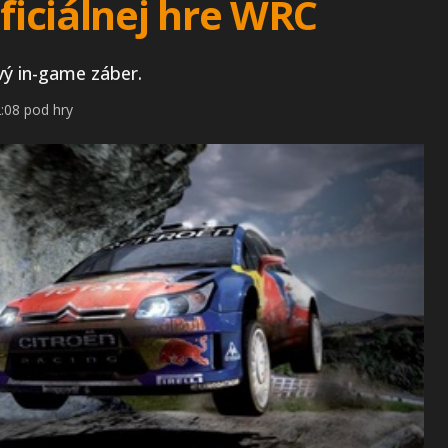
oficiálnej hre WRC
ý in-game záber.
:08 pod hry