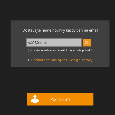
>
Odoberajte nás aj cez Google správy
Páči sa mi!