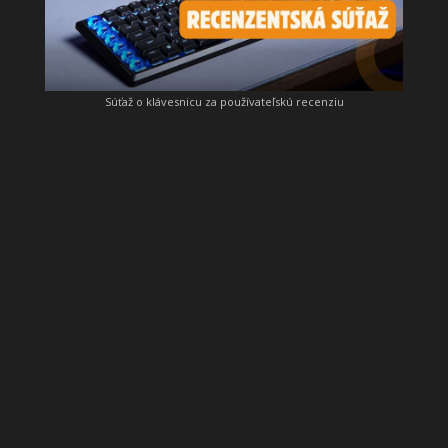
Súťaž o klávesnicu za používateľskú recenziu