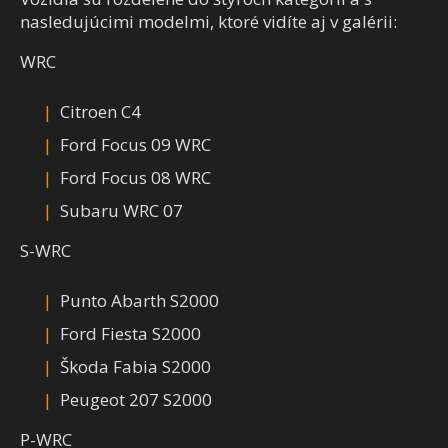
nasledujúcimi modelmi, ktoré vidíte aj v galérii:
WRC
Citroen C4
Ford Focus 09 WRC
Ford Focus 08 WRC
Subaru WRC 07
S-WRC
Punto Abarth S2000
Ford Fiesta S2000
Škoda Fabia S2000
Peugeot 207 S2000
P-WRC