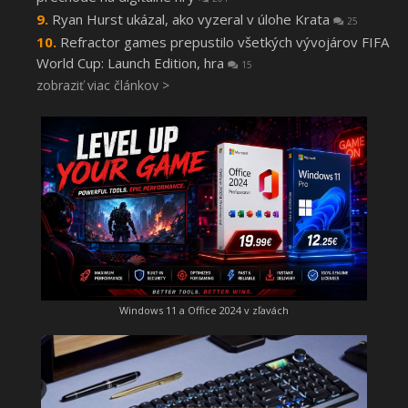
Ryan Hurst ukázal, ako vyzeral v úlohe Krata
25
Refractor games prepustilo všetkých vývojárov FIFA
World Cup: Launch Edition, hra
15
zobraziť viac článkov >
Windows 11 a Office 2024 v zľavách