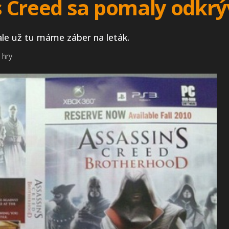
 Creed sa pomaly odkrý
, ale už tu máme záber na leták.
 hry