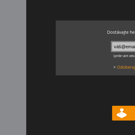
>
Odoberaj