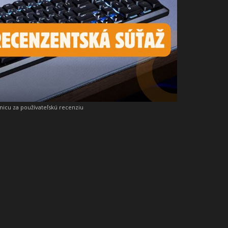
snicu za používateľskú recenziu