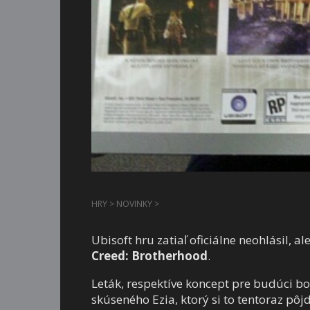
HRY
>
NOVINKY
>
Ubisoft hru zatiaľ oficiálne neohlásil, 
Creed: Brotherhood
.
Leták, respektíve koncept pre budúci b
skúseného Ezia, ktorý si to tentoraz pôj