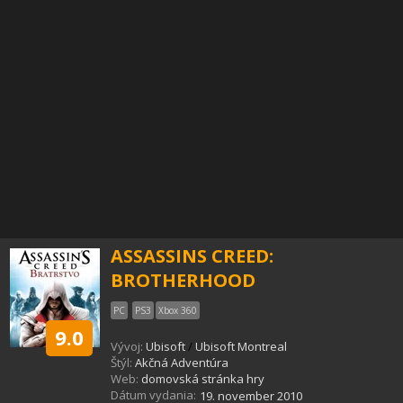
ASSASSINS CREED:
BROTHERHOOD
PC
PS3
Xbox 360
9.0
Vývoj:
Ubisoft
/
Ubisoft Montreal
Štýl:
Akčná Adventúra
Web:
domovská stránka hry
Dátum vydania:
19. november 2010