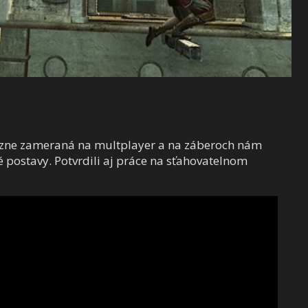
azne zameraná na multplayer a na záberoch nám
 postavy. Potvrdili aj práce na sťahovatelnom