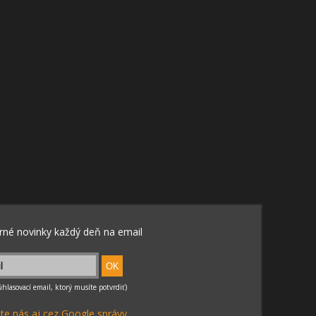
te nás aj cez Google správy