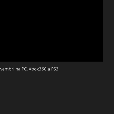
ovembri na PC, Xbox360 a PS3.