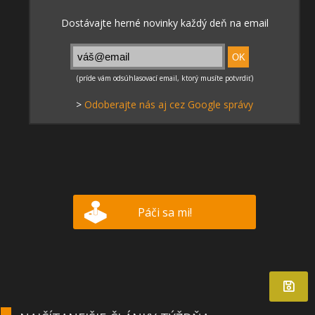
>
Odoberajte nás aj cez Google správy
Páči sa mi!