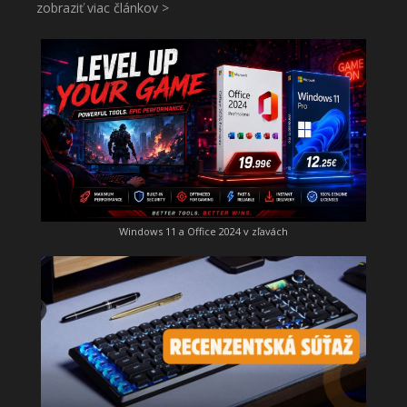
zobraziť viac článkov >
Windows 11 a Office 2024 v zľavách