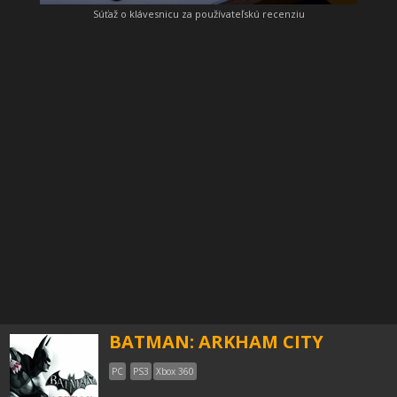
Súťaž o klávesnicu za používateľskú recenziu
BATMAN: ARKHAM CITY
PC
PS3
Xbox 360