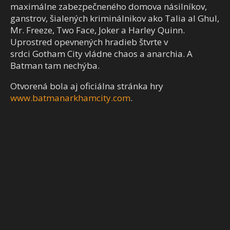
maximálne zabezpečneného domova násilníkov,
ganstrov, šialených kriminálnikov ako Talia al Ghul,
Mr. Freeze, Two Face, Joker a Harley Quinn.
Uprostred opevnených hradieb štvrte v
srdci Gotham City vládne chaos a anarchia. A
Batman tam nechýba.
Otvorená bola aj oficiálna stránka hry
www.batmanarkhamcity.com
.