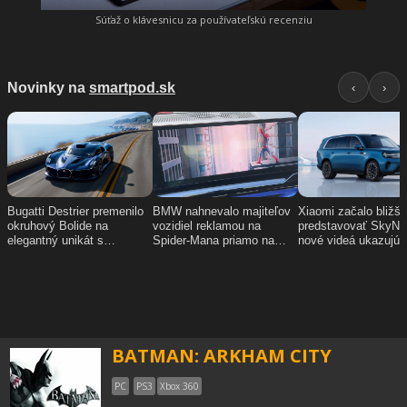
Súťaž o klávesnicu za používateľskú recenziu
BATMAN: ARKHAM CITY
PC
PS3
Xbox 360