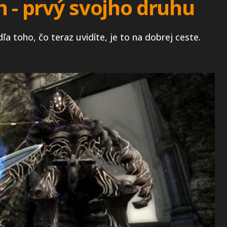
 - prvý svojho druhu
dľa toho, čo teraz uvidíte, je to na dobrej ceste.