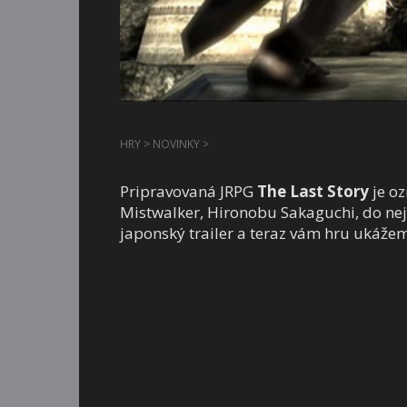
HRY
>
NOVINKY
>
Pripravovaná JRPG
The Last Story
je oz
Mistwalker, Hironobu Sakaguchi, do nej
japonský trailer a teraz vám hru ukáže