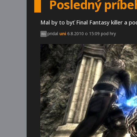
Posledný príbeh
Mal by to byť Final Fantasy killer a po
pridal
uni
6.8.2010 o 15:09 pod hry
Wii