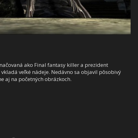
načovaná ako Final fantasy killer a prezident
 vkladá veľké nádeje. Nedávno sa objavil pôsobivý
me aj na početných obrázkoch.