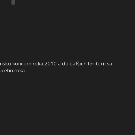
onsku koncom roka 2010 a do ďalších teritórií sa
úceho roka.