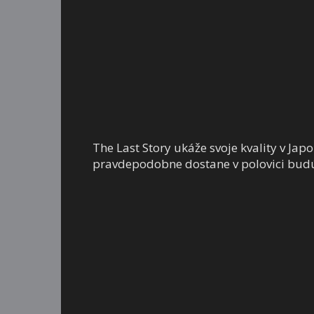
The Last Story ukáže svoje kvality v Jap
pravdepodobne dostane v polovici bud