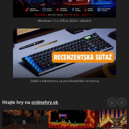
Windows 11 a Office 2024 v zľavách
Súťaž o klávesnicu za používateľskú recenziu