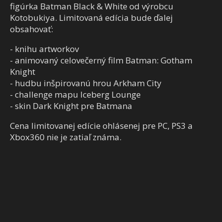
figúrka Batman Black & White od výrobcu
Kotobukiya. Limitovaná edícia bude ďalej
obsahovať:
- knihu artworkov
- animovaný celovečerný film Batman: Gotham
Knight
- hudbu inšpirovanú hrou Arkham City
- challenge mapu Iceberg Lounge
- skin Dark Knight pre Batmana
Cena limitovanej edície ohlásenej pre PC, PS3 a
Xbox360 nie je zatiaľ známa.