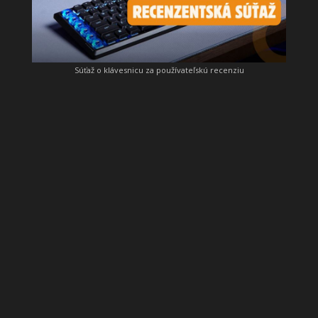
Súťaž o klávesnicu za používateľskú recenziu