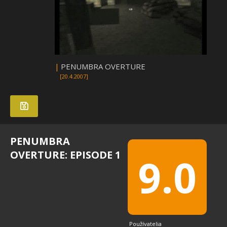
|
PENUMBRA OVERTURE
[20.4.2007]
PENUMBRA
OVERTURE: EPISODE 1
9.0
Používatelia