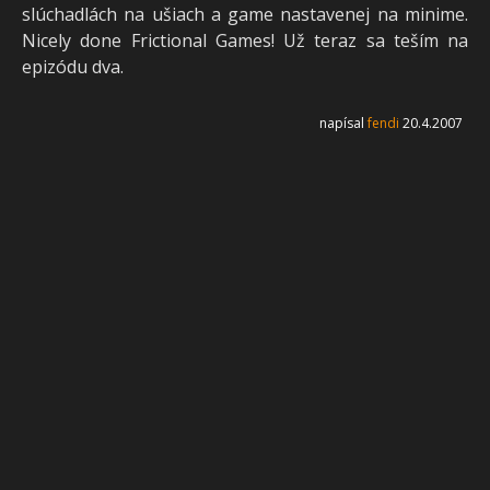
slúchadlách na ušiach a game nastavenej na minime.
Nicely done Frictional Games! Už teraz sa teším na
epizódu dva.
napísal
fendi
20.4.2007