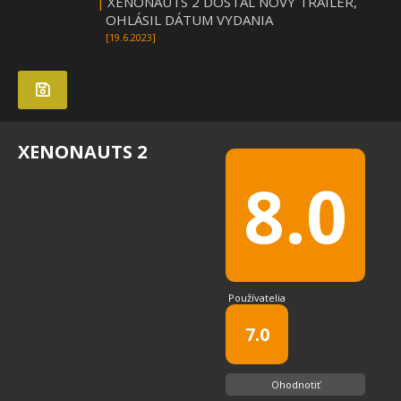
|
XENONAUTS 2 DOSTAL NOVÝ TRAILER,
OHLÁSIL DÁTUM VYDANIA
[19.6.2023]
XENONAUTS 2
8.0
Používatelia
7.0
Ohodnotiť