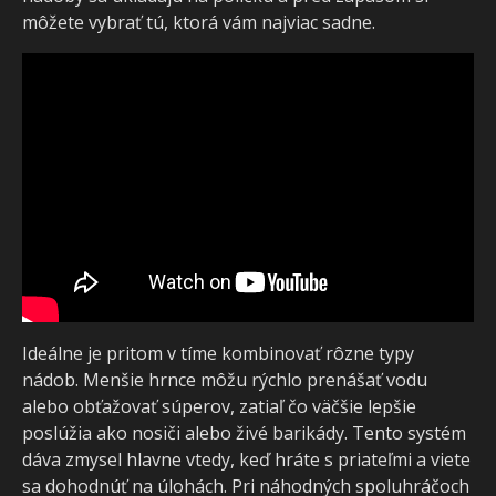
môžete vybrať tú, ktorá vám najviac sadne.
Ideálne je pritom v tíme kombinovať rôzne typy
nádob. Menšie hrnce môžu rýchlo prenášať vodu
alebo obťažovať súperov, zatiaľ čo väčšie lepšie
poslúžia ako nosiči alebo živé barikády. Tento systém
dáva zmysel hlavne vtedy, keď hráte s priateľmi a viete
sa dohodnúť na úlohách. Pri náhodných spoluhráčoch