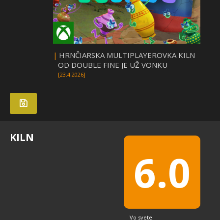
|
HRNČIARSKA MULTIPLAYEROVKA KILN
OD DOUBLE FINE JE UŽ VONKU
[23.4.2026]
KILN
6.0
Vo svete