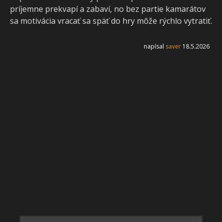
príjemne prekvapí a zabaví, no bez partie kamarátov
sa motivácia vracať sa späť do hry môže rýchlo vytratiť.
napísal
saver
18.5.2026