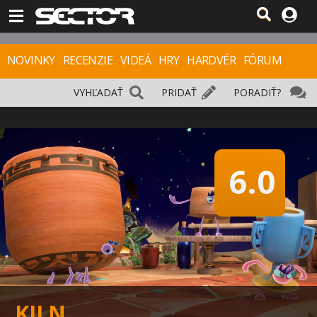
NOVINKY
RECENZIE
VIDEÁ
HRY
HARDVÉR
FÓRUM
VYHĽADAŤ
PRIDAŤ
PORADIŤ?
6.0
KILN