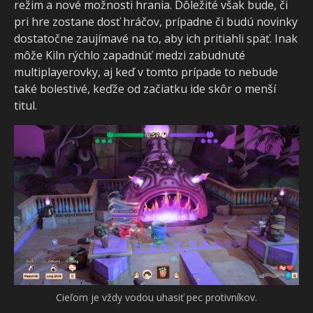
režim a nové možnosti hrania. Dôležité však bude, či
pri hre zostane dosť hráčov, prípadne či budú novinky
dostatočne zaujímavé na to, aby ich pritiahli späť. Inak
môže Kiln rýchlo zapadnúť medzi zabudnuté
multiplayerovky, aj keď v tomto prípade to nebude
také bolestivé, keďže od začiatku ide skôr o menší
titul.
Cieľom je vždy vodou uhasiť pec protivníkov.