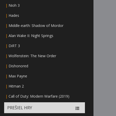
|
Nioh 3
|
Hades
|
Middle-earth: Shadow of Mordor
|
Alan Wake II: Night Springs
|
DiRT 3
|
Wolfenstein: The New Order
|
Dishonored
|
Max Payne
|
Hitman 2
|
Call of Duty: Modern Warfare (2019)
PREŠIEL HRY