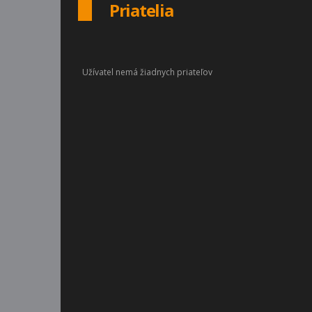
Priatelia
Užívatel nemá žiadnych priateľov