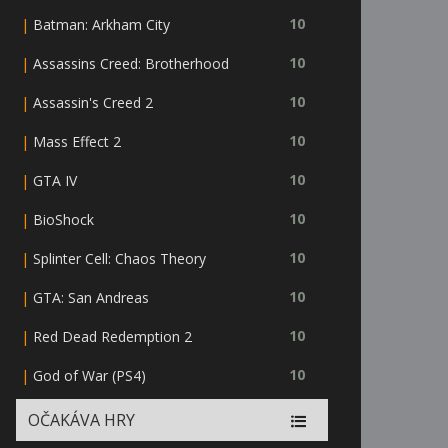
|
10
Batman: Arkham City
|
10
Assassins Creed: Brotherhood
|
10
Assassin's Creed 2
|
10
Mass Effect 2
|
10
GTA IV
|
10
BioShock
|
10
Splinter Cell: Chaos Theory
|
10
GTA: San Andreas
|
10
Red Dead Redemption 2
|
10
God of War (PS4)
OČAKÁVA HRY