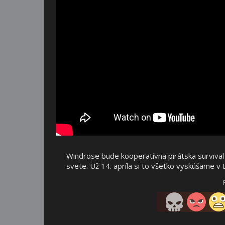
Windrose bude kooperatívna pirátska surviva
svete. Už 14. apríla si to všetko vyskúšame v 