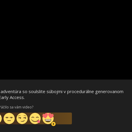
l adventúra so soulslite súbojmi v procedurálne generovanom
Early Access.
Páčilo sa vám video?