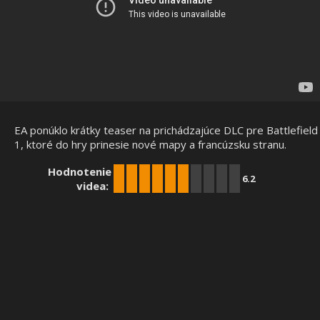
EA ponúklo krátky teaser na prichádzajúce DLC pre Battlefield
1, ktoré do hry prinesie nové mapy a francúzsku stranu.
Hodnotenie
6.2
videa: