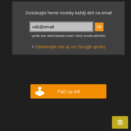
>
Odoberajte nás aj cez Google správy
Páči sa mi!