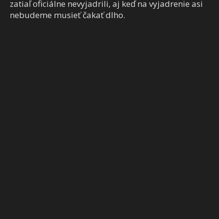
zatiaľ oficiálne nevyjadrili, aj keď na vyjadrenie asi
nebudeme musieť čakať dlho.