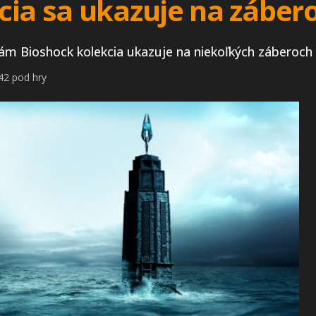
cia sa ukazuje na záber
ám Bioshock kolekcia ukazuje na niekoľkých záberoch
42 pod hry