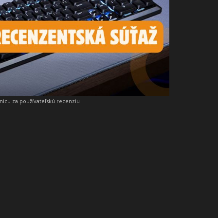
snicu za používateľskú recenziu