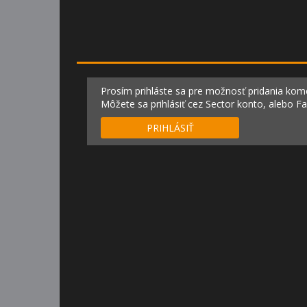
Prosím prihláste sa pre možnosť pridania kom
Môžete sa prihlásiť cez Sector konto, alebo F
PRIHLÁSIŤ