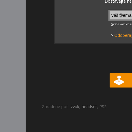
>
Odoberaj
Zaradené pod:
zvuk
,
headset
,
PS5