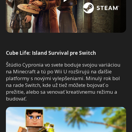
Cube Life: Island Survival pre Switch
Štúdio Cypronia vo svete boduje svojou variáciou
na Minecraft a tú po Wii U rozširujú na ďalšie
platformy s novými vylepšeniami. Minulý rok bol
na rade Switch, kde už tiež môžete bojovať o
prežitie, alebo sa venovať kreatívnemu režimu a
budovať.