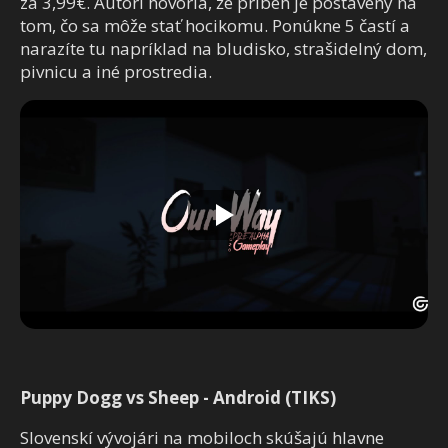
za 3,99€. Autori hovoria, že príbeh je postavený na
tom, čo sa môže stať hocikomu. Ponúkne 5 častí a
narazíte tu napríklad na bludisko, strašidelný dom,
pivnicu a iné prostredia.
Puppy Dogg vs Sheep - Android (TIKS)
Slovenskí vývojári na mobiloch skúšajú hlavne