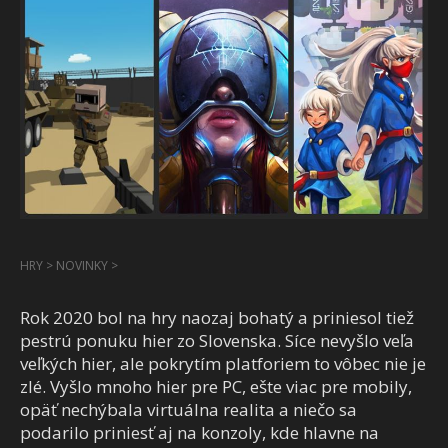
HRY
>
NOVINKY
>
Rok 2020 bol na hry naozaj bohatý a priniesol tiež
pestrú ponuku hier zo Slovenska. Síce nevyšlo veľa
veľkých hier, ale pokrytím platforiem to vôbec nie je
zlé. Vyšlo mnoho hier pre PC, ešte viac pre mobily,
opäť nechýbala virtuálna realita a niečo sa
podarilo priniesť aj na konzoly, kde hlavne na