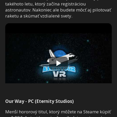
takéhoto letu, ktorý začína registráciou
astronautov. Nakoniec ale budete môcť aj pilotovať
raketu a skúmať vzdialené svety.
Our Way - PC (Eternity Studios)
Menší hororový titul, ktorý môžete na Steame kúpiť