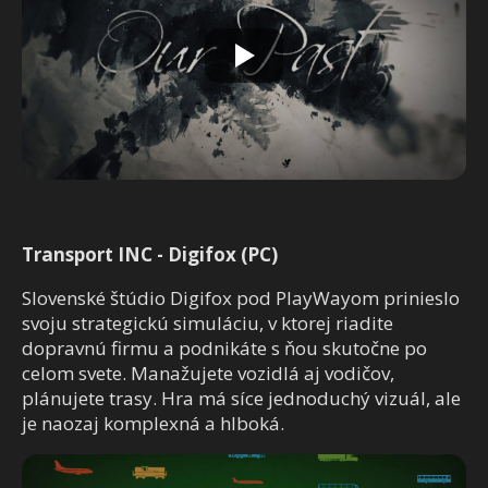
Transport INC - Digifox (PC)
Slovenské štúdio Digifox pod PlayWayom prinieslo
svoju strategickú simuláciu, v ktorej riadite
dopravnú firmu a podnikáte s ňou skutočne po
celom svete. Manažujete vozidlá aj vodičov,
plánujete trasy. Hra má síce jednoduchý vizuál, ale
je naozaj komplexná a hlboká.