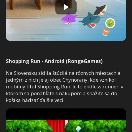
Shopping Run - Android (RongeGames)
Na Slovensku sídlia štúdiá na rôznych miestach a
jedným z nich je aj obec Chynorany, kde vznikol
mobilný titul Shopping Run. Je to endless runner, v
ktorom sa ponáhľate s nákupom a snažíte sa do
košíka hádzať ďalšie veci.