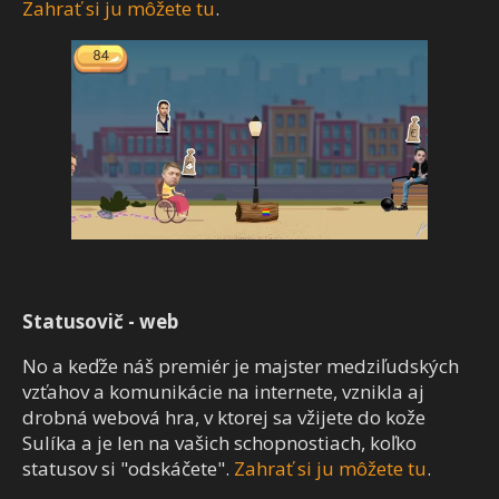
Zahrať si ju môžete tu
.
Statusovič - web
No a keďže náš premiér je majster medziľudských
vzťahov a komunikácie na internete, vznikla aj
drobná webová hra, v ktorej sa vžijete do kože
Sulíka a je len na vašich schopnostiach, koľko
statusov si "odskáčete".
Zahrať si ju môžete tu
.