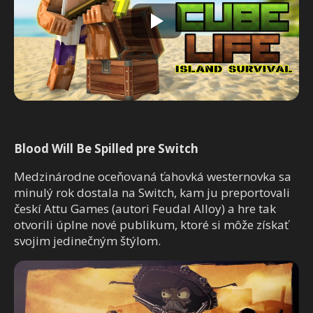
Blood Will Be Spilled pre Switch
Medzinárodne oceňovaná ťahovká westernovka sa
minulý rok dostala na Switch, kam ju preportovali
českí Attu Games (autori Feudal Alloy) a hre tak
otvorili úplne nové publikum, ktoré si môže získať
svojim jedinečným štýlom.