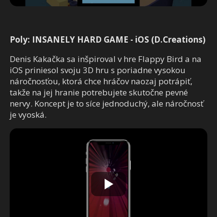
Poly: INSANELY HARD GAME - iOS (D.Creations)
Denis Kakačka sa inšpiroval v hre Flappy Bird a na
iOS priniesol svoju 3D hru s poriadne vysokou
náročnosťou, ktorá chce hráčov naozaj potrápiť,
takže na jej hranie potrebujete skutočne pevné
nervy. Koncept je to síce jednoduchý, ale náročnosť
je vyoská.