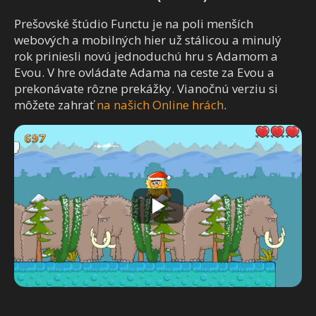
Prešovské štúdio Functu je na poli menších
webových a mobilných hier už stálicou a minulý
rok priniesli novú jednoduchú hru s Adamom a
Evou. V hre ovládate Adama na ceste za Evou a
prekonávate rôzne prekážky. Vianočnú verziu si
môžete zahrať
na našich Online hrách
.