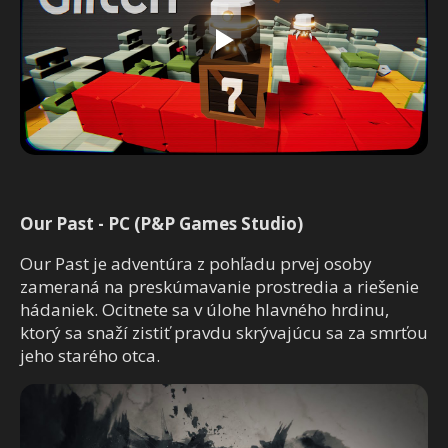
Our Past - PC (P&P Games Studio)
Our Past je adventúra z pohľadu prvej osoby
zameraná na preskúmavanie prostredia a riešenie
hádaniek. Ocitnete sa v úlohe hlavného hrdinu,
ktorý sa snaží zistiť pravdu skrývajúcu sa za smrťou
jeho starého otca.