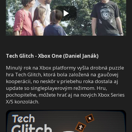
Tech Glitch - Xbox One (Daniel Janák)
Minulý rok na Xbox platformy vyšla drobná puzzle
hra Tech Glitch, ktorá bola založená na gaučovej
kooperácii, no neskôr v priebehu roka dostala aj
update so singleplayerovým režimom. Hru,
pochopiteľne, môžete hrať aj na nových Xbox Series
X/S konzolách.