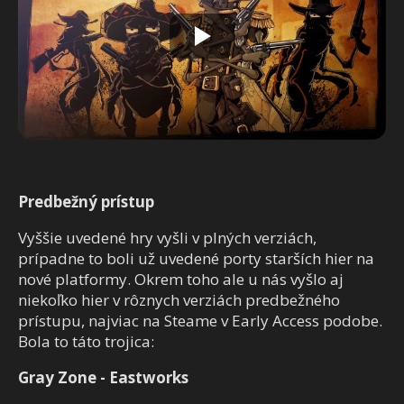
Predbežný prístup
Vyššie uvedené hry vyšli v plných verziách,
prípadne to boli už uvedené porty starších hier na
nové platformy. Okrem toho ale u nás vyšlo aj
niekoľko hier v rôznych verziách predbežného
prístupu, najviac na Steame v Early Access podobe.
Bola to táto trojica:
Gray Zone - Eastworks