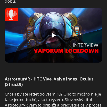
dobu.
AstrotourVR - HTC Vive, Valve Index, Oculus
(Struct9)
Chceli by ste letieť do vesmíru? Ono to možno nie je
také jednoduché, ako to vyzerá. Slovenský titul
AstrotourVR vám to priblíži a predvedie celý proces