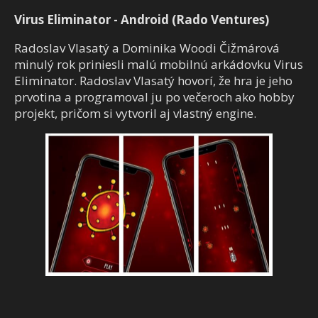
Virus Eliminator - Android (Rado Ventures)
Radoslav Vlasatý a Dominika Woodi Čižmárová
minulý rok priniesli malú mobilnú arkádovku Virus
Eliminator. Radoslav Vlasatý hovorí, že hra je jeho
prvotina a programoval ju po večeroch ako hobby
projekt, pričom si vytvoril aj vlastný engine.