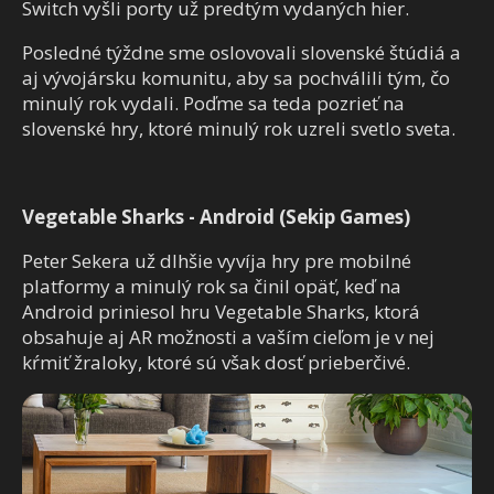
Switch vyšli porty už predtým vydaných hier.
Posledné týždne sme oslovovali slovenské štúdiá a
aj vývojársku komunitu, aby sa pochválili tým, čo
minulý rok vydali. Poďme sa teda pozrieť na
slovenské hry, ktoré minulý rok uzreli svetlo sveta.
Vegetable Sharks - Android (Sekip Games)
Peter Sekera už dlhšie vyvíja hry pre mobilné
platformy a minulý rok sa činil opäť, keď na
Android priniesol hru Vegetable Sharks, ktorá
obsahuje aj AR možnosti a vaším cieľom je v nej
kŕmiť žraloky, ktoré sú však dosť prieberčivé.