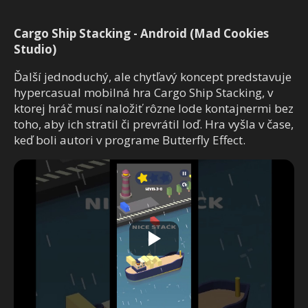
Cargo Ship Stacking - Android (Mad Cookies
Studio)
Ďalší jednoduchý, ale chytľavý koncept predstavuje
hypercasual mobilná hra Cargo Ship Stacking, v
ktorej hráč musí naložiť rôzne lode kontajnermi bez
toho, aby ich stratil či prevrátil loď. Hra vyšla v čase,
keď boli autori v programe Butterfly Effect.