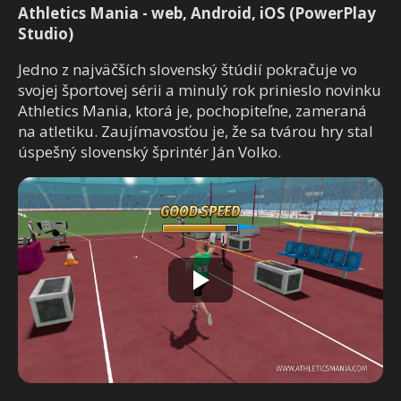
Athletics Mania - web, Android, iOS (PowerPlay
Studio)
Jedno z najväčších slovenský štúdií pokračuje vo
svojej športovej sérii a minulý rok prinieslo novinku
Athletics Mania, ktorá je, pochopiteľne, zameraná
na atletiku. Zaujímavosťou je, že sa tvárou hry stal
úspešný slovenský šprintér Ján Volko.