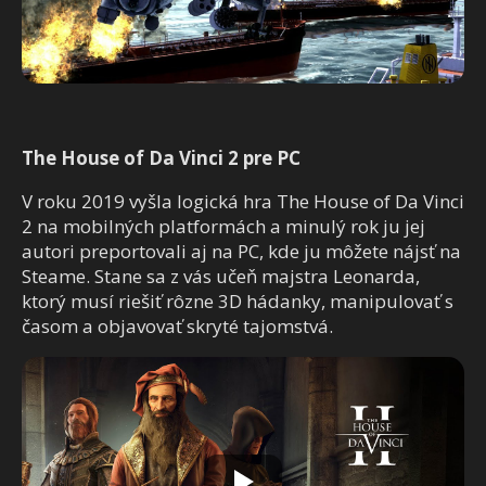
The House of Da Vinci 2 pre PC
V roku 2019 vyšla logická hra The House of Da Vinci
2 na mobilných platformách a minulý rok ju jej
autori preportovali aj na PC, kde ju môžete nájsť na
Steame. Stane sa z vás učeň majstra Leonarda,
ktorý musí riešiť rôzne 3D hádanky, manipulovať s
časom a objavovať skryté tajomstvá.