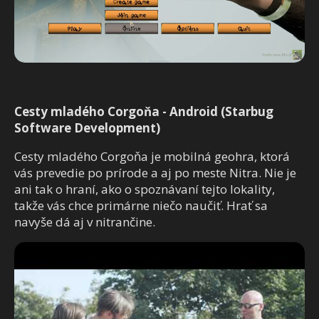
Cesty mladého Corgoňa - Android (Starbug
Software Development)
Cesty mladého Corgoňa je mobilná geohra, ktorá
vás prevedie po prírode a aj po meste Nitra. Nie je
ani tak o hraní, ako o spoznávaní tejto lokality,
takže vás chce primárne niečo naučiť. Hrať sa
navyše dá aj v nitrančine.