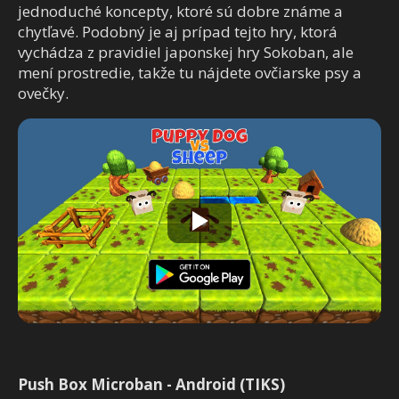
jednoduché koncepty, ktoré sú dobre známe a
chytľavé. Podobný je aj prípad tejto hry, ktorá
vychádza z pravidiel japonskej hry Sokoban, ale
mení prostredie, takže tu nájdete ovčiarske psy a
ovečky.
Push Box Microban - Android (TIKS)