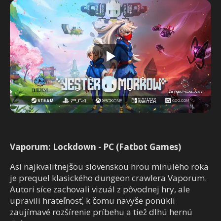
Vaporum: Lockdown
- PC (Fatbot Games)
Asi najkvalitnejšou slovenskou hrou minulého roka
je prequel klasického dungeon crawlera Vaporum.
Autori síce zachovali vizuál z pôvodnej hry, ale
upravili hrateľnosť, k čomu navyše ponúkli
zaujímavé rozšírenie príbehu a tiež dlhú hernú