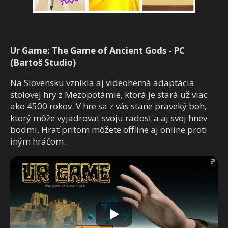
Ur Game: The Game of Ancient Gods - PC
(Bartoš Studio)
Na Slovensku vznikla aj videoherná adaptácia
stolovej hry z Mezopotámie, ktorá je stará už viac
ako 4500 rokov. V hre sa z vás stane praveký boh,
ktorý môže vyjadrovať svoju radosť a aj svoj hnev
bodmi. Hrať pritom môžete offline aj online proti
iným hráčom..