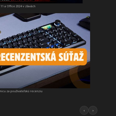
11 a Office 2024 v zľavách
snicu za používateľskú recenziu