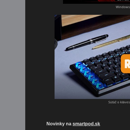
Windows 
Súťaž o kláve