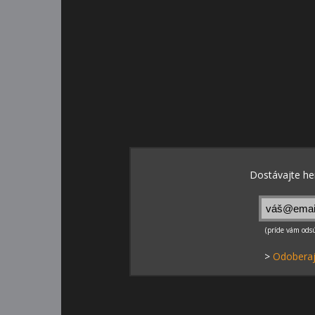
>
Odoberaj