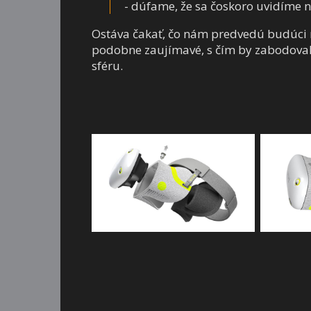
- dúfame, že sa čoskoro uvidíme n
Ostáva čakať, čo nám predvedú budúci me
podobne zaujímavé, s čím by zabodovali 
sféru.