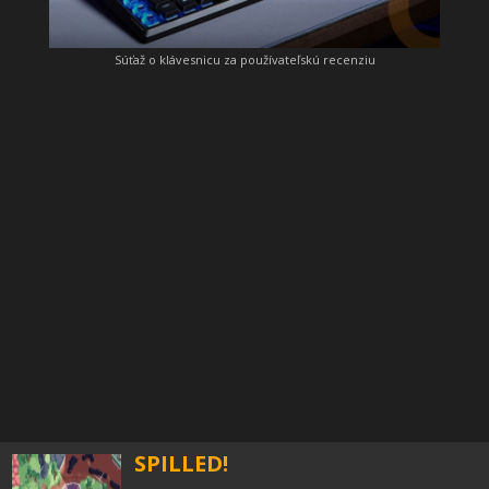
Súťaž o klávesnicu za používateľskú recenziu
SPILLED!