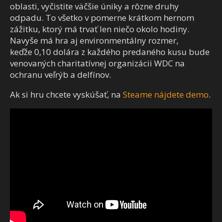
oblasti, vyčistite väčšie úniky a rôzne druhy
odpadu. To všetko v pomerne krátkom hernom
zážitku, ktorý má trvať len niečo okolo hodiny.
Navyše má hra aj environmentálny rozmer,
keďže 0,10 dolára z každého predaného kusu bude
venovaných charitatívnej organizácii WDC na
ochranu veľrýb a delfínov.
Ak si hru chcete vyskúšať, na
Steame nájdete demo
.