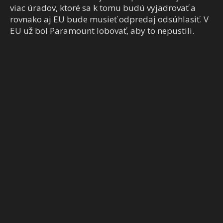
viac úradov, ktoré sa k tomu budú vyjadrovať a
rovnako aj EU bude musieť odpredaj odsúhlasiť. V
EU už bol Paramount lobovať, aby to nepustili.