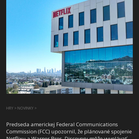
HRY
>
NOVINKY
>
Predseda americkej Federal Communications
Commission (FCC) upozornil, že plánované spojenie
Netflixu a Warner Bros. Discovery môže vyvolávať