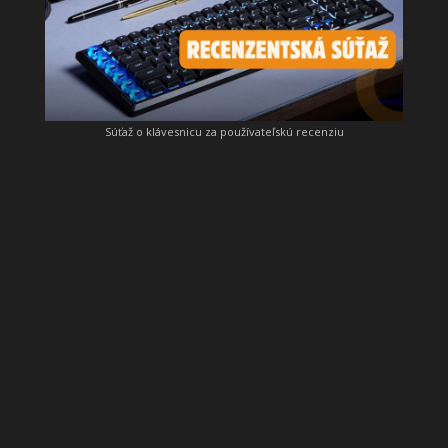
Súťaž o klávesnicu za používateľskú recenziu