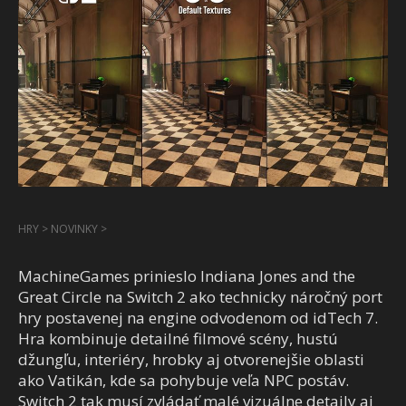
HRY
>
NOVINKY
>
MachineGames prinieslo Indiana Jones and the
Great Circle na Switch 2 ako technicky náročný port
hry postavenej na engine odvodenom od idTech 7.
Hra kombinuje detailné filmové scény, hustú
džungľu, interiéry, hrobky aj otvorenejšie oblasti
ako Vatikán, kde sa pohybuje veľa NPC postáv.
Switch 2 tak musí zvládať malé vizuálne detaily aj