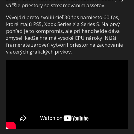
väčšie priestory so streamovaním assetov.
Vývojári preto zvolili cieľ 30 fps namiesto 60 fps,
ktoré majú PS5, Xbox Series X a Series S. Na prvý
pohľad je to kompromis, ale pri handhelde dáva
zmysel, keďže hra má vysoké CPU nároky. Nižší
framerate zároveň vytvoril priestor na zachovanie
viacerých grafických prvkov.