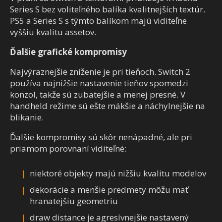
Series S bez voliteľného balíka kvalitnejších textúr.
PS5 a Series S s týmto balíkom majú viditeľne
vyššiu kvalitu assetov.
Ďalšie grafické kompromisy
Najvýraznejšie zníženie je pri tieňoch. Switch 2
používa najnižšie nastavenie tieňov spomedzi
konzol, takže sú zubatejšie a menej presné. V
handheld režime sú ešte mäkšie a náchylnejšie na
blikanie.
Ďalšie kompromisy sú skôr nenápadné, ale pri
priamom porovnaní viditeľné:
niektoré objekty majú nižšiu kvalitu modelov
dekorácie a menšie predmety môžu mať
hranatejšiu geometriu
draw distance je agresívnejšie nastavený