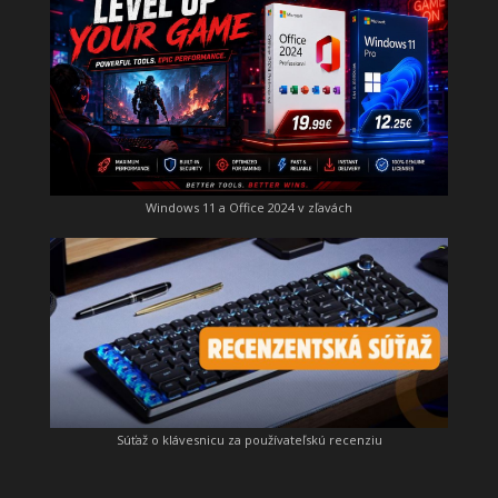
Windows 11 a Office 2024 v zľavách
Súťaž o klávesnicu za používateľskú recenziu