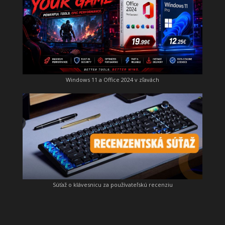
Windows 11 a Office 2024 v zľavách
Súťaž o klávesnicu za používateľskú recenziu