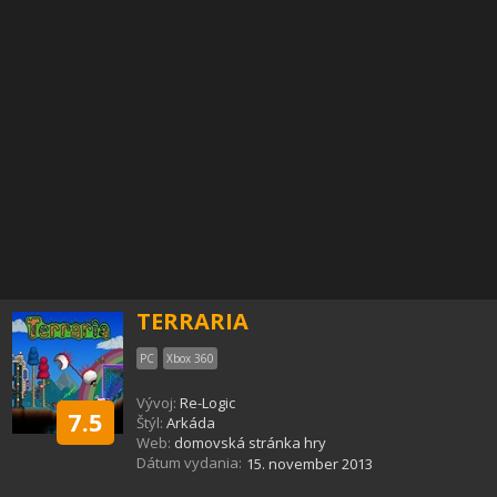
TERRARIA
PC
Xbox 360
Vývoj:
Re-Logic
7.5
Štýl:
Arkáda
Web:
domovská stránka hry
Dátum vydania:
15. november 2013