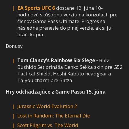
EA Sports UFC 6
dostane 12. júna 10-
hodinovú skúšobnú verziu na konzolách pre
členov Game Pass Ultimate. Progres sa
následne prenesie do plnej verzie, ak si ju
hráči kúpia.
Bonusy
Tom Clancy’s Rainbow Six Siege -
Blitz
Bushido Set prináša Denko Sekka skin pre G52
Tactical Shield, Hoshi Kabuto headgear a
Taiyou charm pre Blitza.
Hry odchádzajúce z Game Passu 15. júna
Jurassic World Evolution 2
Lost in Random: The Eternal Die
Scott Pilgrim vs. The World