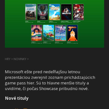
HRY
>
NOVINKY
>
Microsoft ešte pred nedeľňajšou letnou
prezentáciou zverejnil zoznam prichádzajúcich
game pass hier. Sú to hlavne menšie tituly a
uvidíme, či počas Showcase pribudnú nové.
Nové tituly