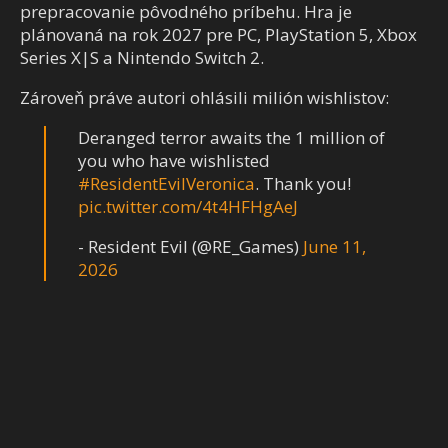
prepracovanie pôvodného príbehu. Hra je
plánovaná na rok 2027 pre PC, PlayStation 5, Xbox
Series X|S a Nintendo Switch 2.
Zároveň práve autori ohlásili milión wishlistov:
Deranged terror awaits the 1 million of
you who have wishlisted
#ResidentEvilVeronica
. Thank you!
pic.twitter.com/4t4HFHgAeJ
- Resident Evil (@RE_Games)
June 11,
2026