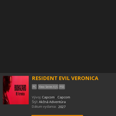
RESIDENT EVIL VERONICA
PC
Xbox Series X|S
PS5
Vývoj:
Capcom
/
Capcom
Štýl:
Akčná Adventúra
Dátum vydania:
2027