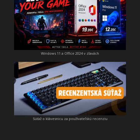
Windows 11 a Office 2024 v zľavách
Súťaž o klávesnicu za používateľskú recenziu