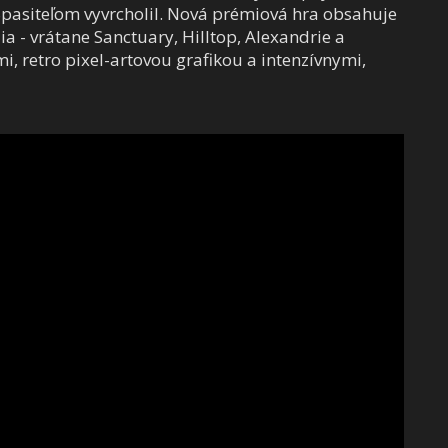
asiteľom vyvrcholil. Nová prémiová hra obsahuje
a - vrátane Sanctuary, Hilltop, Alexandrie a
, retro pixel-artovou grafikou a intenzívnymi,