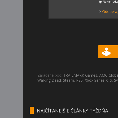
>
Odoberaj
Zaradené pod:
TRAILMARK Games
,
AMC Globa
Walking Dead
,
Steam
,
PS5
,
Xbox Series X|S
,
Sw
NAJČÍTANEJŠIE ČLÁNKY TÝŽDŇA